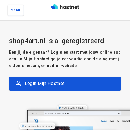
Menu
Ga naar de hoofdinhoud
shop4art.nl is al geregistreerd
Ben jij de eigenaar? Login en start met jouw online suc
ces. In Mijn Hostnet ga je eenvoudig aan de slag met j
e domeinnaam, e-mail of website.
Login Mijn Hostnet